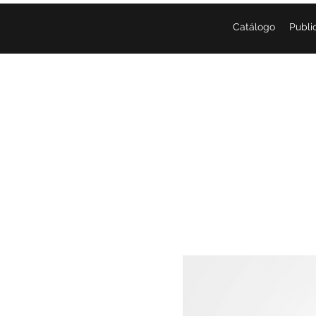
Catálogo
Publi