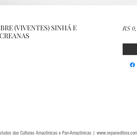
BRE (VIVENTES) SINHÁ E
R$ 0
ACREANAS
Estudos das Culturas Amazônicas e Pan-Amazônicas |
www.nepaneditora.com