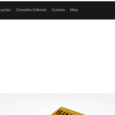
cações
Conselho Editorial
Contato
Mais